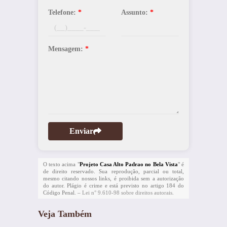
Telefone:
*
Assunto:
*
Mensagem:
*
Enviar
O texto acima "
Projeto Casa Alto Padrao no Bela Vista
" é
de direito reservado. Sua reprodução, parcial ou total,
mesmo citando nossos links, é proibida sem a autorização
do autor. Plágio é crime e está previsto no artigo 184 do
Código Penal. –
Lei n° 9.610-98 sobre direitos autorais
.
Veja Também