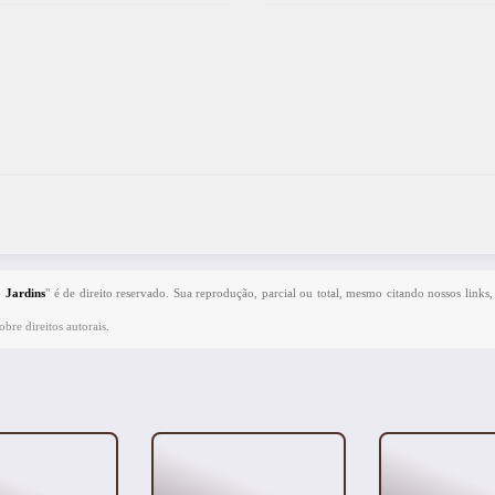
o Jardins
" é de direito reservado. Sua reprodução, parcial ou total, mesmo citando nossos links,
bre direitos autorais
.