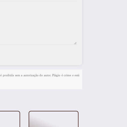
 é proibida sem a autorização do autor. Plágio é crime e está