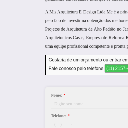
A Mis Arquitetura E Design Ltda Me é a p
pelo fato de investir na obtenção dos melhore
Projetos de Arquitetura de Alto Padrão no Jar
Arquitetonicos Casas, Empresa de Reforma Re
uma equipe profissional competente e pronta 
Gostaria de um orçamento ou entrar em 
Fale conosco pelo telefone
(11) 2157
Nome:
*
Telefone:
*