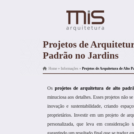
Projetos de Arquitetur
Padrão no Jardins
Home
»
Informações
»
Projetos de Arquitetura de Alto P
Os
projetos de arquitetura de alto padr
minuciosa aos detalhes. Esses projetos não se
inovação e sustentabilidade, criando espaç
proprietários. Investir em um projeto de ar
personalizada, que leva em consideração ta
garantindo um resultado final que se traduz e