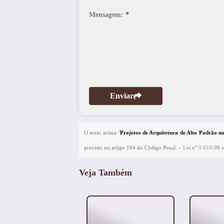
Mensagem:
*
Enviar
O texto acima "
Projetos de Arquitetura de Alto Padrão n
previsto no artigo 184 do Código Penal. –
Lei n° 9.610-98 so
Veja Também