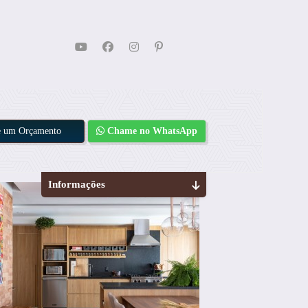
te um Orçamento
Chame no WhatsApp
Informações