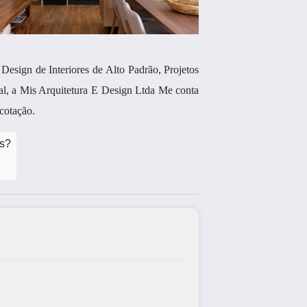
 Design de Interiores de Alto Padrão, Projetos
al, a Mis Arquitetura E Design Ltda Me conta
cotação.
ns?