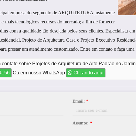
rincipal empresa do segmento de ARQUITETURA justamente
s e mais tecnológicos recursos do mercado; a fim de fornecer
dins com a qualidade tão desejada pelos seus clientes. Especialista em
sidencial, Projeto de Arquitetura Casa e Projeto Executivo Residenci
para prestar um atendimento customizado. Entre em contato e faça uma 
contato sobre Projetos de Arquitetura de Alto Padrão no Jardi
-4156
Ou em nosso WhatsApp
Clicando aqui
Email:
*
Assunto:
*