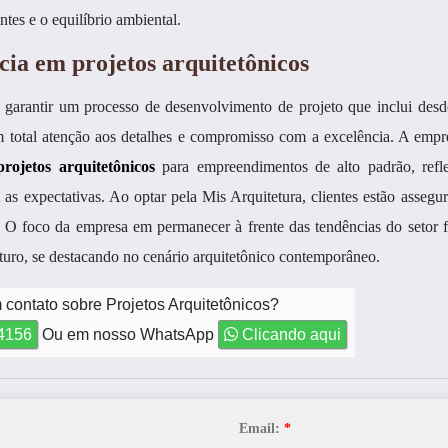
tes e o equilíbrio ambiental.
cia em projetos arquitetônicos
 garantir um processo de desenvolvimento de projeto que inclui desd
om total atenção aos detalhes e compromisso com a excelência. A empr
projetos arquitetônicos
para empreendimentos de alto padrão, refle
as expectativas. Ao optar pela Mis Arquitetura, clientes estão asseg
is. O foco da empresa em permanecer à frente das tendências do setor
turo, se destacando no cenário arquitetônico contemporâneo.
 contato sobre Projetos Arquitetônicos?
-4156
Ou em nosso WhatsApp
Clicando aqui
Email:
*