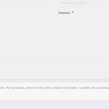
Assunto:
*
rvado. Sua reprodução, parcial ou total, mesmo citando nossos links, é proibida sem a autorizaç