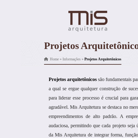
Projetos Arquitetônic
Home
»
Informações
»
Projetos Arquitetônicos
Projetos arquitetônicos
são fundamentais par
a qual se ergue qualquer construção de suc
para liderar esse processo é crucial para gara
agradável. Mis Arquitetura se destaca no mer
empreendimentos de alto padrão. A empre
audaciosa, permitindo que cada projeto seja 
da Mis Arquitetura de integrar forma, função