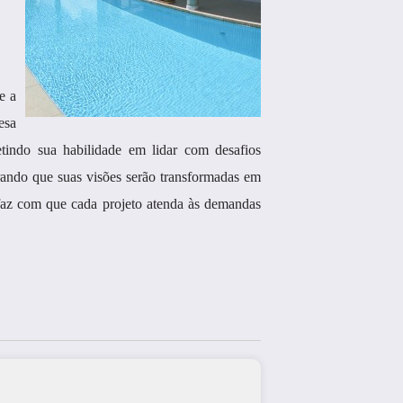
e a
esa
tindo sua habilidade em lidar com desafios
urando que suas visões serão transformadas em
 faz com que cada projeto atenda às demandas