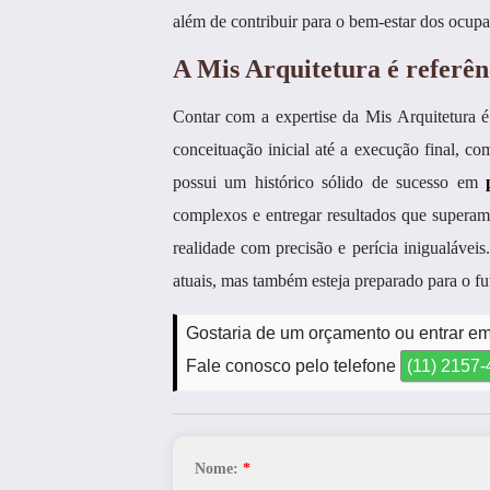
além de contribuir para o bem-estar dos ocupan
A Mis Arquitetura é referên
Contar com a expertise da Mis Arquitetura é
conceituação inicial até a execução final, c
possui um histórico sólido de sucesso em
complexos e entregar resultados que superam 
realidade com precisão e perícia inigualáve
atuais, mas também esteja preparado para o fu
Gostaria de um orçamento ou entrar em
Fale conosco pelo telefone
(11) 2157
Nome:
*