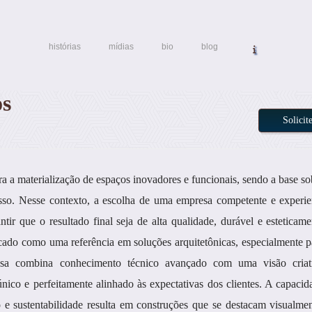
histórias
mídias
bio
blog
os
Solici
a a materialização de espaços inovadores e funcionais, sendo a base so
esso. Nesse contexto, a escolha de uma empresa competente e experie
ntir que o resultado final seja de alta qualidade, durável e esteticame
cado como uma referência em soluções arquitetônicas, especialmente p
sa combina conhecimento técnico avançado com uma visão criat
único e perfeitamente alinhado às expectativas dos clientes. A capacid
 e sustentabilidade resulta em construções que se destacam visualmen