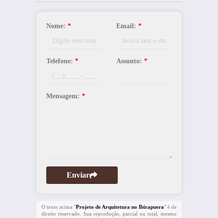
Nome:
*
Email:
*
Telefone:
*
Assunto:
*
Mensagem:
*
Enviar
O texto acima "
Projeto de Arquitetura no Ibirapuera
" é de
direito reservado. Sua reprodução, parcial ou total, mesmo