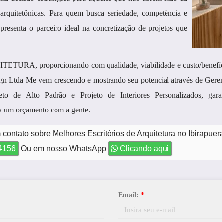
 arquitetônicas. Para quem busca seriedade, competência e
epresenta o parceiro ideal na concretização de projetos que
ETURA, proporcionando com qualidade, viabilidade e custo/benefíci
ign Ltda Me vem crescendo e mostrando seu potencial através de Gere
iteto de Alto Padrão e Projeto de Interiores Personalizados, g
um orçamento com a gente.
contato sobre Melhores Escritórios de Arquitetura no Ibirapuer
-4156
Ou em nosso WhatsApp
Clicando aqui
Email:
*