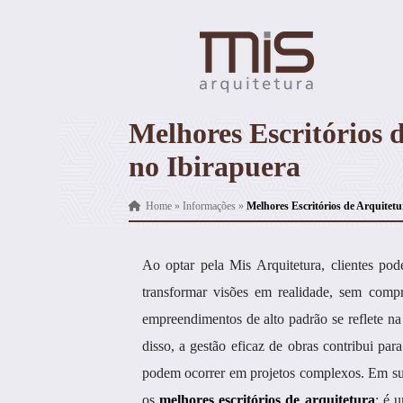
Melhores Escritórios 
no Ibirapuera
Home
»
Informações
»
Melhores Escritórios de Arquitet
Ao optar pela Mis Arquitetura, clientes 
transformar visões em realidade, sem comp
empreendimentos de alto padrão se reflete na
disso, a gestão eficaz de obras contribui pa
podem ocorrer em projetos complexos. Em su
os
melhores escritórios de arquitetura
; é 