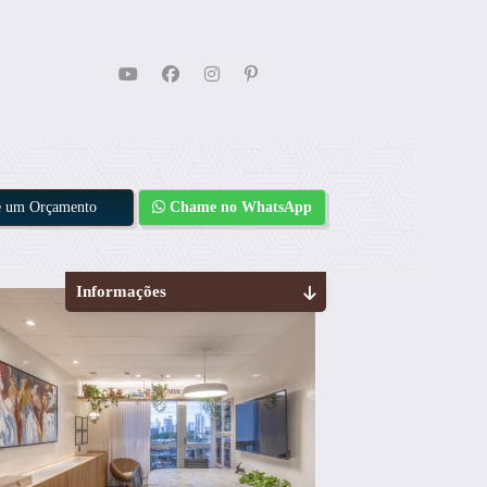
te um Orçamento
Chame no WhatsApp
Informações