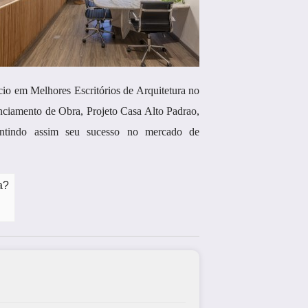
o em Melhores Escritórios de Arquitetura no
nciamento de Obra, Projeto Casa Alto Padrao,
arantindo assim seu sucesso no mercado de
a?