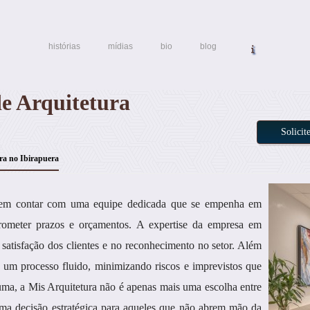
histórias
mídias
bio
blog
de Arquitetura
Solici
ura no Ibirapuera
podem contar com uma equipe dedicada que se empenha em
rometer prazos e orçamentos. A expertise da empresa em
 satisfação dos clientes e no reconhecimento no setor. Além
ra um processo fluido, minimizando riscos e imprevistos que
ma, a Mis Arquitetura não é apenas mais uma escolha entre
uma decisão estratégica para aqueles que não abrem mão da