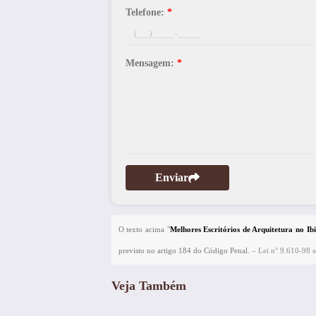
Telefone:
*
Mensagem:
*
Enviar
O texto acima "
Melhores Escritórios de Arquitetura no Ib
previsto no artigo 184 do Código Penal. –
Lei n° 9.610-98 so
Veja Também