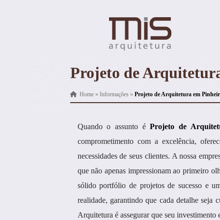
Projeto de Arquitetur
Home
»
Informações
»
Projeto de Arquitetura em Pinhei
Quando o assunto é
Projeto de Arquite
comprometimento com a excelência, oferece
necessidades de seus clientes. A nossa empres
que não apenas impressionam ao primeiro ol
sólido portfólio de projetos de sucesso e u
realidade, garantindo que cada detalhe seja
Arquitetura é assegurar que seu investimento