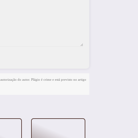
autorização do autor. Plágio é crime e está previsto no artigo