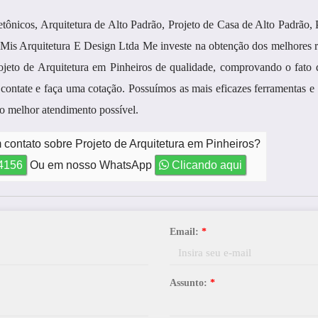
tônicos, Arquitetura de Alto Padrão, Projeto de Casa de Alto Padrão, 
a Mis Arquitetura E Design Ltda Me investe na obtenção dos melhores 
ojeto de Arquitetura em Pinheiros de qualidade, comprovando o fato 
ate e faça uma cotação. Possuímos as mais eficazes ferramentas e 
 o melhor atendimento possível.
 contato sobre Projeto de Arquitetura em Pinheiros?
-4156
Ou em nosso WhatsApp
Clicando aqui
Email:
*
Assunto:
*