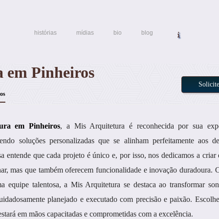
histórias
mídias
bio
blog
a em Pinheiros
Solici
ros
tura em Pinheiros
, a Mis Arquitetura é reconhecida por sua expe
ndo soluções personalizadas que se alinham perfeitamente aos de
a entende que cada projeto é único e, por isso, nos dedicamos a criar
har, mas que também oferecem funcionalidade e inovação duradoura.
ma equipe talentosa, a Mis Arquitetura se destaca ao transformar s
 cuidadosamente planejado e executado com precisão e paixão. Escolh
 estará em mãos capacitadas e comprometidas com a excelência.