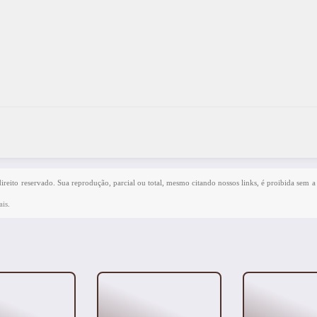
direito reservado. Sua reprodução, parcial ou total, mesmo citando nossos links, é proibida sem a 
ais
.