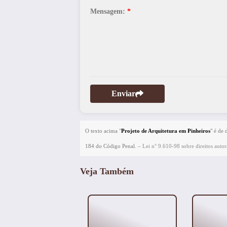
Mensagem:
*
Enviar
O texto acima "
Projeto de Arquitetura em Pinheiros
" é de 
184 do Código Penal. –
Lei n° 9.610-98 sobre direitos autor
Veja Também