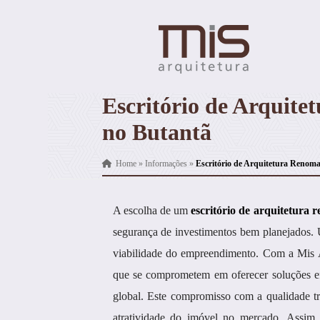
Escritório de Arquit
no Butantã
Home
»
Informações
»
Escritório de Arquitetura Renom
A escolha de um
escritório de arquitetura
segurança de investimentos bem planejados. U
viabilidade do empreendimento. Com a Mis Ar
que se comprometem em oferecer soluções efi
global. Este compromisso com a qualidade tr
atratividade do imóvel no mercado. Assim,