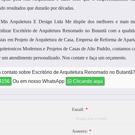
ndo resultados que durarão por décadas.
s Arquitetura E Design Ltda Me dispõe dos melhores e mais m
bilizar Escritório de Arquitetura Renomado no Butantã com a qualid
istas em Projeto de Arquitetura de Casa, Empresa de Reforma de Apar
rquitetonicos Modernos e Projetos de Casas de Alto Padrão, contamos
 um atendimento personalizado. Nos contate e faça um orçamento.
 contato sobre Escritório de Arquitetura Renomado no Butantã
-4156
Ou em nosso WhatsApp
Clicando aqui
Email:
*
Assunto:
*