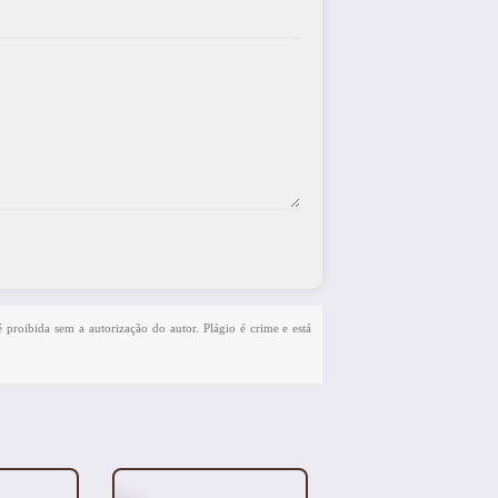
é proibida sem a autorização do autor. Plágio é crime e está