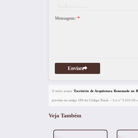
Mensagem:
*
Enviar
O texto acima "
Escritório de Arquitetura Renomado no 
previsto no artigo 184 do Código Penal. –
Lei n° 9.610-98 so
Veja Também