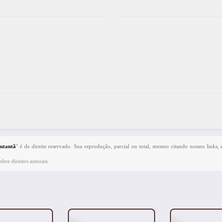
Butantã
" é de direito reservado. Sua reprodução, parcial ou total, mesmo citando nossos links, 
bre direitos autorais
.