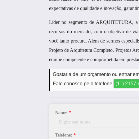
expectativas de qualidade e inovação, garanti
Líder no segmento de ARQUITETURA, a Mi
recursos do mercado; com o objetivo de via
você tanto procura. Além de sermos especial
Projeto de Arquitetura Completo, Projetos A
equipe competente e comprometida em prestar
Gostaria de um orçamento ou entrar em
Fale conosco pelo telefone
(11) 2157
Nome:
*
Telefone:
*