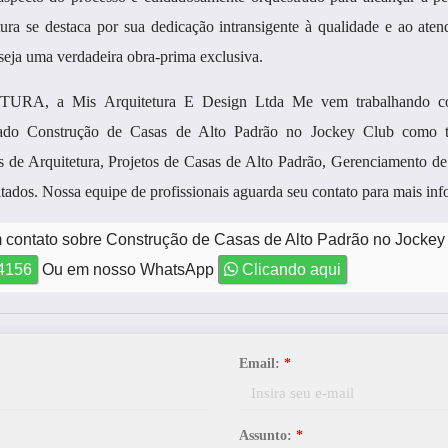
ra se destaca por sua dedicação intransigente à qualidade e ao aten
seja uma verdadeira obra-prima exclusiva.
URA, a Mis Arquitetura E Design Ltda Me vem trabalhando c
rcado Construção de Casas de Alto Padrão no Jockey Club como
s de Arquitetura, Projetos de Casas de Alto Padrão, Gerenciamento d
ltados. Nossa equipe de profissionais aguarda seu contato para mais in
m contato sobre Construção de Casas de Alto Padrão no Jockey
-4156
Ou em nosso WhatsApp
Clicando aqui
Email:
*
Assunto:
*