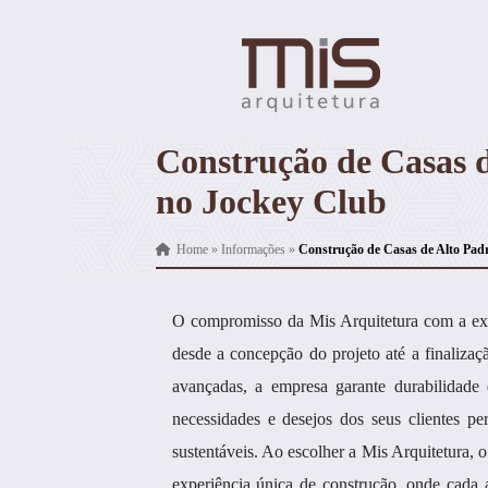
Construção de Casas 
no Jockey Club
Home
»
Informações
»
Construção de Casas de Alto Pad
O compromisso da Mis Arquitetura com a exc
desde a concepção do projeto até a finalizaç
avançadas, a empresa garante durabilidade 
necessidades e desejos dos seus clientes pe
sustentáveis. Ao escolher a Mis Arquitetura,
experiência única de construção, onde cada 