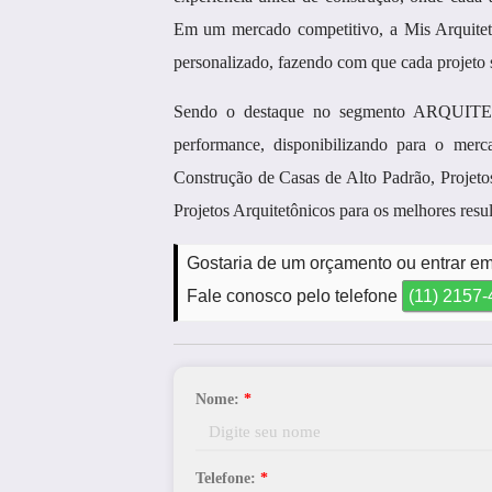
Em um mercado competitivo, a Mis Arquitetu
personalizado, fazendo com que cada projeto 
Sendo o destaque no segmento ARQUITET
performance, disponibilizando para o me
Construção de Casas de Alto Padrão, Projeto
Projetos Arquitetônicos para os melhores resu
Gostaria de um orçamento ou entrar e
Fale conosco pelo telefone
(11) 2157
Nome:
*
Telefone:
*