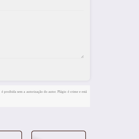
, é proibida sem a autorização do autor. Plágio é crime e está