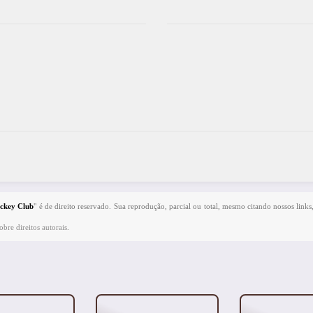
ockey Club
" é de direito reservado. Sua reprodução, parcial ou total, mesmo citando nossos links
bre direitos autorais
.