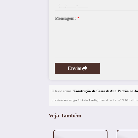
Mensagem:
*
Enviar
O texto acima "
Construção de Casas de Alto Padrão no J
previsto no artigo 184 do Código Penal. –
Lei n° 9.610-98 so
Veja Também