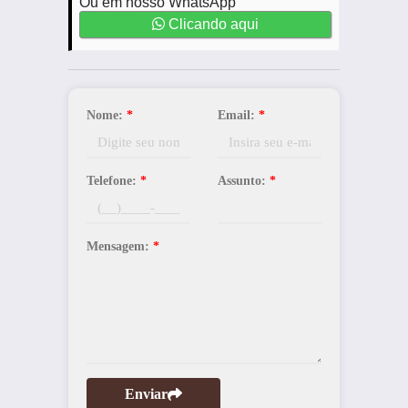
Ou em nosso WhatsApp
Clicando aqui
Nome:
*
Email:
*
Telefone:
*
Assunto:
*
Mensagem:
*
Enviar