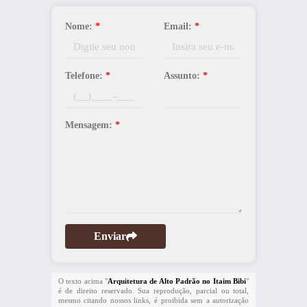
Nome:
*
Email:
*
Telefone:
*
Assunto:
*
Mensagem:
*
Enviar
O texto acima "
Arquitetura de Alto Padrão no Itaim Bibi
"
é de direito reservado. Sua reprodução, parcial ou total,
mesmo citando nossos links, é proibida sem a autorização