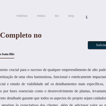
histórias
mídias
bio
blog
o Completo no
Solici
o Itaim Bibi
ento crucial para o sucesso de qualquer empreendimento de alto padr
cretização de uma obra harmoniosa, funcional e esteticamente impactan
icial e estudo de viabilidade até os detalhamentos mais específicos
do por fases essenciais como o desenvolvimento de plantas, levantam
nto detalhado garante que todos os aspectos do projeto sejam cuidad
 atendam às expectativas dos clientes, além de adicionar valor ao 