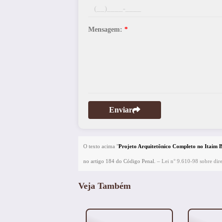
Mensagem:
*
Enviar
O texto acima "
Projeto Arquitetônico Completo no Itaim B
no artigo 184 do Código Penal. –
Lei n° 9.610-98 sobre dire
Veja Também