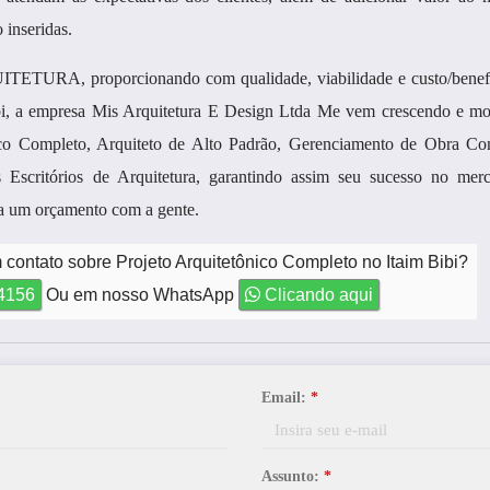
 inseridas.
TETURA, proporcionando com qualidade, viabilidade e custo/benef
bi, a empresa Mis Arquitetura E Design Ltda Me vem crescendo e mo
nico Completo, Arquiteto de Alto Padrão, Gerenciamento de Obra Com
 Escritórios de Arquitetura, garantindo assim seu sucesso no mer
um orçamento com a gente.
contato sobre Projeto Arquitetônico Completo no Itaim Bibi?
-4156
Ou em nosso WhatsApp
Clicando aqui
Email:
*
Assunto:
*