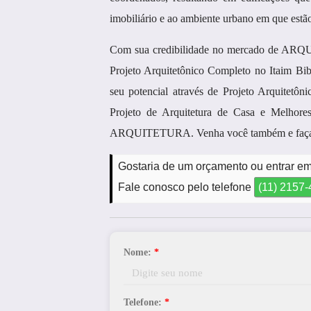
imobiliário e ao ambiente urbano em que estão
Com sua credibilidade no mercado de ARQUI
Projeto Arquitetônico Completo no Itaim Bi
seu potencial através de Projeto Arquitetô
Projeto de Arquitetura de Casa e Melhores
ARQUITETURA. Venha você também e faça 
Gostaria de um orçamento ou entrar em 
Fale conosco pelo telefone
(11) 2157
Nome:
*
Telefone:
*