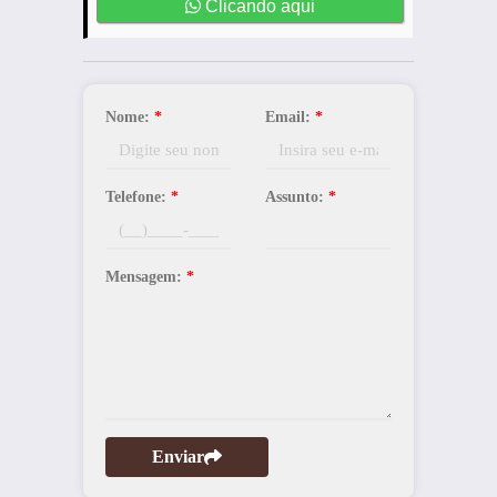
Clicando aqui
Nome:
*
Email:
*
Telefone:
*
Assunto:
*
Mensagem:
*
Enviar