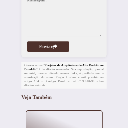
Mensagem:
*
Enviar
O texto acima "
Projetos de Arquitetura de Alto Padrão no
Brooklin
" é de direito reservado. Sua reprodução, parcial
ou total, mesmo citando nossos links, é proibida sem a
autorização do autor. Plágio é crime e está previsto no
artigo 184 do Código Penal. –
Lei n° 9.610-98 sobre
direitos autorais
.
Veja Também