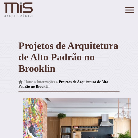
Projetos de Arquitetura
de Alto Padrão no
Brooklin
Home
»
Informações
»
Projetos de Arquitetura de Alto
Padrão no Brooklin