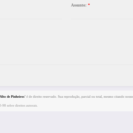
Assunto:
*
Alto de Pinheiros
" é de direito reservado. Sua reprodução, parcial ou total, mesmo citando nosso
0-98 sobre direitos autorais
.