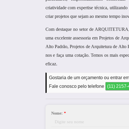
criatividade com expertise técnica, utilizando
criar projetos que sejam ao mesmo tempo inov
Com destaque no setor de ARQUITETURA, a M
uma excelente assessoria em Projetos de Arqu
Alto Padrão, Projetos de Arquitetura de Alto 
nos e faça uma cotação. Temos os mais especi
eficaz.
Gostaria de um orçamento ou entrar em 
Fale conosco pelo telefone
(11) 2157
Nome:
*