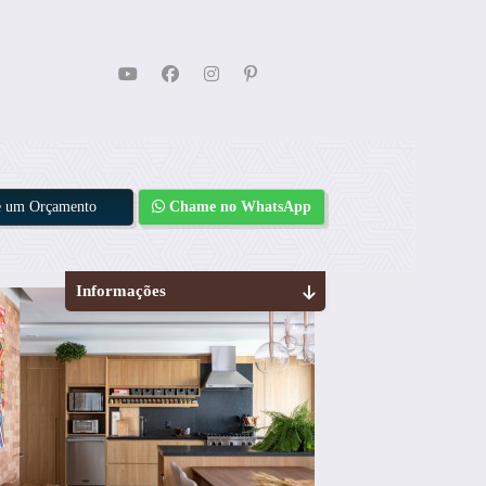
te um Orçamento
Chame no WhatsApp
Informações