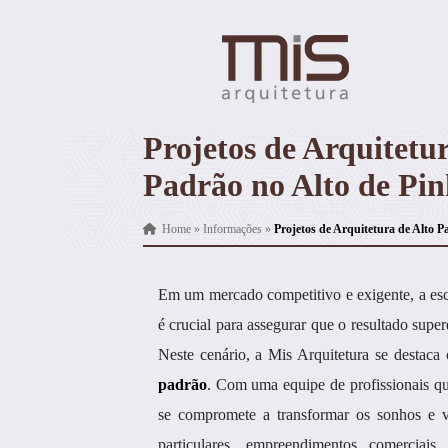
Projetos de Arquitetur
Padrão no Alto de Pin
Home
»
Informações
»
Projetos de Arquitetura de Alto P
Em um mercado competitivo e exigente, a esco
é crucial para assegurar que o resultado super
Neste cenário, a Mis Arquitetura se destac
padrão
. Com uma equipe de profissionais qu
se compromete a transformar os sonhos e vi
particulares, empreendimentos comerciai