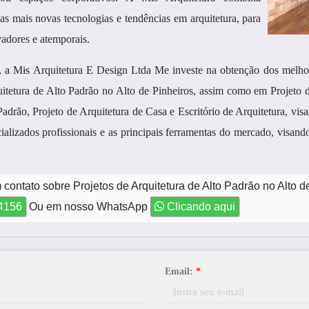
 as mais novas tecnologias e tendências em arquitetura, para
adores e atemporais.
is Arquitetura E Design Ltda Me investe na obtenção dos melhores 
itetura de Alto Padrão no Alto de Pinheiros, assim como em Projeto de
Padrão, Projeto de Arquitetura de Casa e Escritório de Arquitetura, vi
alizados profissionais e as principais ferramentas do mercado, visa
contato sobre Projetos de Arquitetura de Alto Padrão no Alto d
-4156
Ou em nosso WhatsApp
Clicando aqui
Email:
*