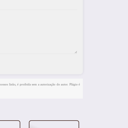
nossos links, é proibida sem a autorização do autor. Plágio é