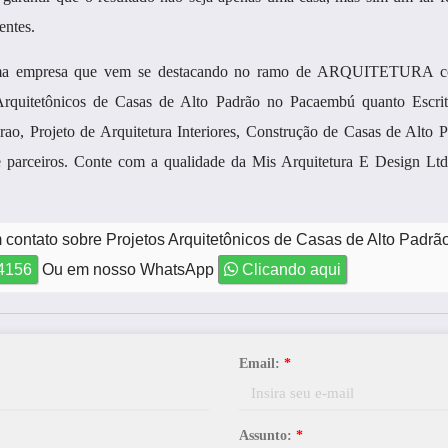
entes.
uma empresa que vem se destacando no ramo de ARQUITETURA c
 Arquitetônicos de Casas de Alto Padrão no Pacaembú quanto Escrit
rao, Projeto de Arquitetura Interiores, Construção de Casas de Alto 
e parceiros. Conte com a qualidade da Mis Arquitetura E Design Lt
 contato sobre Projetos Arquitetônicos de Casas de Alto Pad
-4156
Ou em nosso WhatsApp
Clicando aqui
Email:
*
Assunto:
*