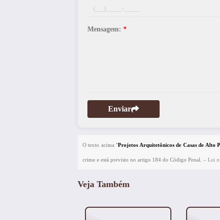
Mensagem:
*
Enviar
O texto acima "
Projetos Arquitetônicos de Casas de Alt
crime e está previsto no artigo 184 do Código Penal. –
Lei n
Veja Também