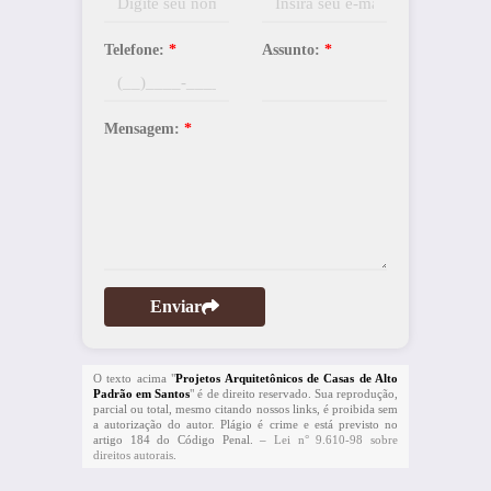
Telefone:
*
Assunto:
*
Mensagem:
*
Enviar
O texto acima "
Projetos Arquitetônicos de Casas de Alto
Padrão em Santos
" é de direito reservado. Sua reprodução,
parcial ou total, mesmo citando nossos links, é proibida sem
a autorização do autor. Plágio é crime e está previsto no
artigo 184 do Código Penal. –
Lei n° 9.610-98 sobre
direitos autorais
.