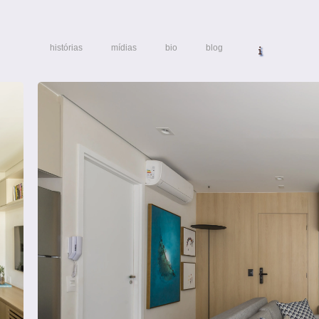
histórias
mídias
bio
blog