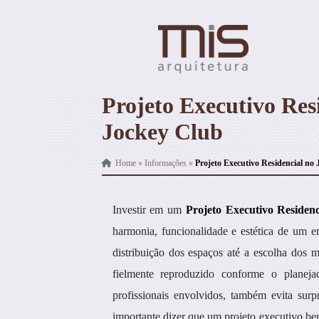
Projeto Executivo Res
Jockey Club
Home
»
Informações
»
Projeto Executivo Residencial no
Investir em um
Projeto Executivo Residen
harmonia, funcionalidade e estética de um e
distribuição dos espaços até a escolha dos 
fielmente reproduzido conforme o planej
profissionais envolvidos, também evita surp
importante dizer que um projeto executivo b