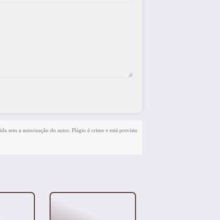
ida sem a autorização do autor. Plágio é crime e está previsto