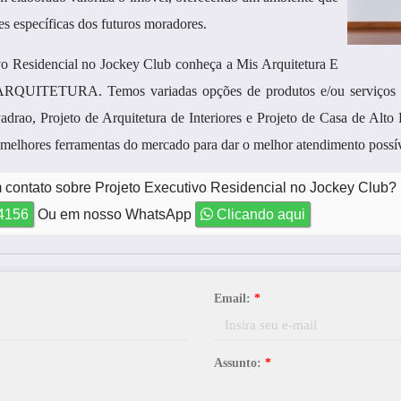
es específicas dos futuros moradores.
vo Residencial no Jockey Club conheça a Mis Arquitetura E
ARQUITETURA. Temos variadas opções de produtos e/ou serviços par
drao, Projeto de Arquitetura de Interiores e Projeto de Casa de Alt
s melhores ferramentas do mercado para dar o melhor atendimento possív
 contato sobre Projeto Executivo Residencial no Jockey Club?
-4156
Ou em nosso WhatsApp
Clicando aqui
Email:
*
Assunto:
*