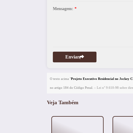
Mensagem:
*
Enviar
O texto acima "
Projeto Executivo Residencial no Jockey C
no artigo 184 do Código Penal. –
Lei n° 9.610-98 sobre dire
Veja Também