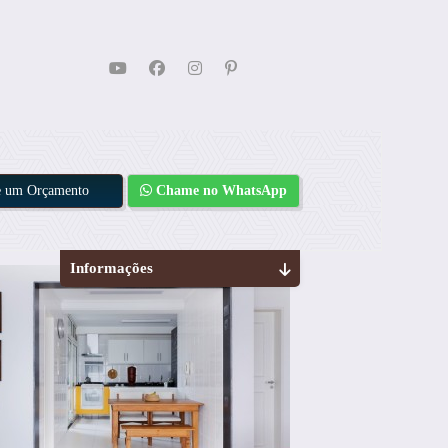
te um Orçamento
Chame no WhatsApp
Informações