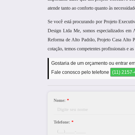
atende tanto ao conforto quanto às necessidad
Se você está procurando por Projeto Executi
Design Ltda Me, somos especializados em 
Reforma de Alto Padrão, Projeto Casa Alto Pa
cotação, temos competentes profissionais e a
Gostaria de um orçamento ou entrar em
Fale conosco pelo telefone
(11) 2157
Nome:
*
Telefone:
*