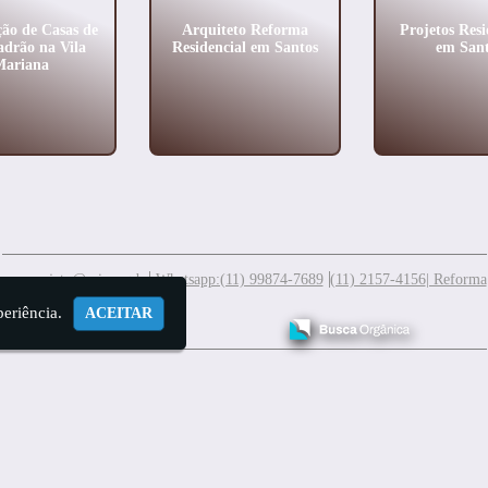
ão de Casas de
Arquiteto Reforma
Projetos Resi
adrão na Vila
Residencial em Santos
em Sant
Mariana
meuprojeto@mis.arq.br
Whatsapp:(11) 99874-7689
(11) 2157-4156
| Reforma
periência.
ACEITAR