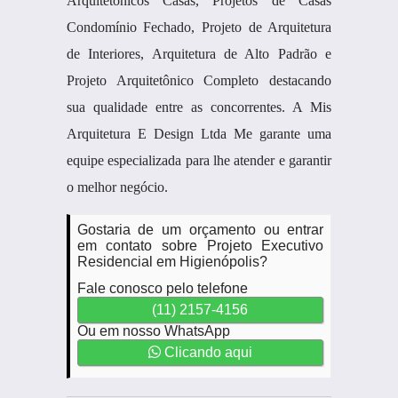
Arquitetonicos Casas, Projetos de Casas
Condomínio Fechado, Projeto de Arquitetura
de Interiores, Arquitetura de Alto Padrão e
Projeto Arquitetônico Completo destacando
sua qualidade entre as concorrentes. A Mis
Arquitetura E Design Ltda Me garante uma
equipe especializada para lhe atender e garantir
o melhor negócio.
Gostaria de um orçamento ou entrar
em contato sobre Projeto Executivo
Residencial em Higienópolis?
Fale conosco pelo telefone
(11) 2157-4156
Ou em nosso WhatsApp
Clicando aqui