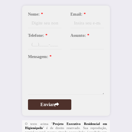
Nome:
*
Email:
*
Telefone:
*
Assunto:
*
Mensagem:
*
Enviar
O texto acima "
Projeto Executivo Residencial em
Higienópolis
" é de direito reservado. Sua reprodução,