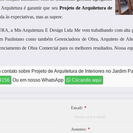
 Arquitetura é garantir que seu
Projeto de Arquitetura de
da às expectativas, mas as supere.
 a Mis Arquitetura E Design Ltda Me vem trabalhando com alta pe
dim Paulistano como também Gerenciadora de Obra, Arquiteto de Alto
enciamento de Obra Comercial para os melhores resultados. Nossa equ
contato sobre Projeto de Arquitetura de Interiores no Jardim P
-4156
Ou em nosso WhatsApp
Clicando aqui
Email:
*
Assunto:
*