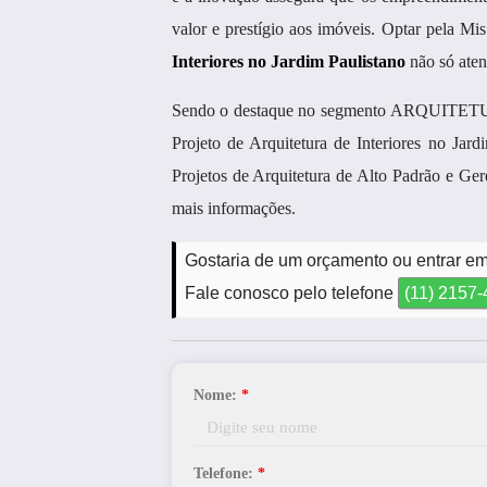
valor e prestígio aos imóveis. Optar pela Mis
Interiores no Jardim Paulistano
não só aten
Sendo o destaque no segmento ARQUITETURA,
Projeto de Arquitetura de Interiores no Jar
Projetos de Arquitetura de Alto Padrão e Ger
mais informações.
Gostaria de um orçamento ou entrar em 
Fale conosco pelo telefone
(11) 2157
Nome:
*
Telefone:
*