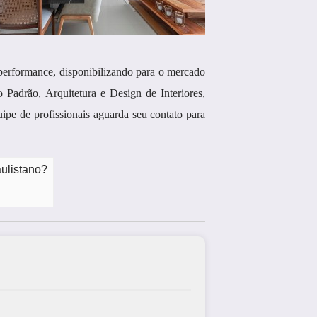
rformance, disponibilizando para o mercado
 Padrão, Arquitetura e Design de Interiores,
ipe de profissionais aguarda seu contato para
aulistano?