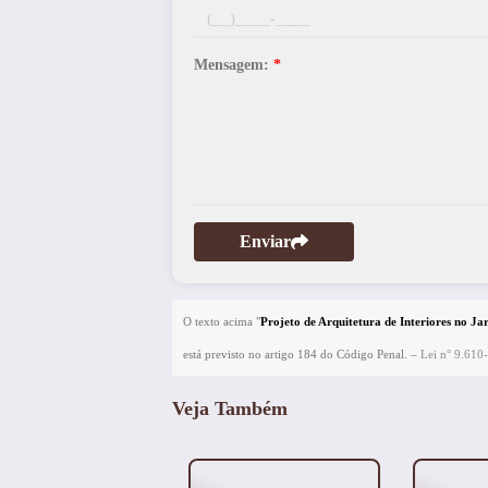
Mensagem:
*
Enviar
O texto acima "
Projeto de Arquitetura de Interiores no Ja
está previsto no artigo 184 do Código Penal. –
Lei n° 9.610-
Veja Também