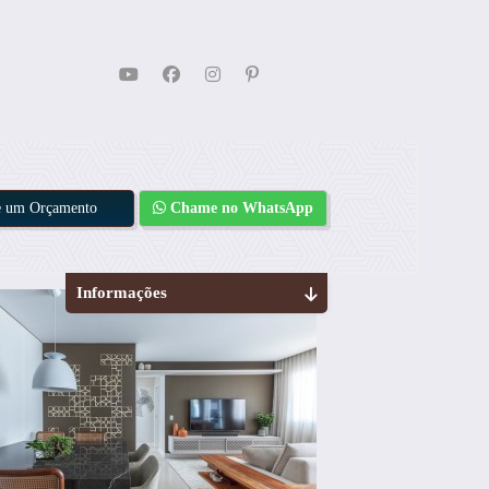
te um Orçamento
Chame no WhatsApp
Informações