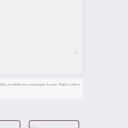
links, é proibida sem a autorização do autor. Plágio é crime e