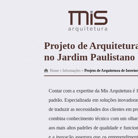
Projeto de Arquitetura
no Jardim Paulistano
Home
»
Informações
»
Projeto de Arquitetura de Interio
Contar com a expertise da Mis Arquitetura é 
padrão. Especializada em soluções inovadoras
de traduzir as necessidades dos clientes em pr
combina conhecimento técnico com um olhar a
aos mais altos padrões de qualidade e funci
e a inovação assegura que os empreendiment