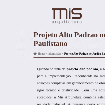
Projeto Alto Padrao 
Paulistano
Home
»
Informações
»
Projeto Alto Padrao no Jardim Pa
Quando se trata de
projeto alto padrão
, a 
para a implementação. Reconhecida no mer
soluções completas em gerenciamento de obra
rigor técnico e criatividade. Com uma equ
sucedidos, a Mis Arquitetura combina estét
realidade palpável. A presença desta em