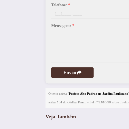
Telefone:
*
Mensagem:
*
Enviar
O texto acima "
Projeto Alto Padrao no Jardim Paulistano
artigo 184 do Código Penal. –
Lei n° 9.610-98 sobre direitos
Veja Também