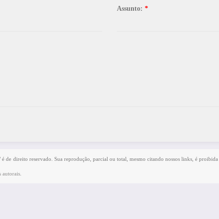
Assunto:
*
" é de direito reservado. Sua reprodução, parcial ou total, mesmo citando nossos links, é proibida
 autorais
.