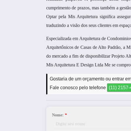
cumprimento de prazos, mas também a gestão e
Optar pela Mis Arquitetura significa asseg
traduzindo a visão dos seus clientes em espaç
Especializada em Arquitetura de Condominios,
Arquitetônicos de Casas de Alto Padrão, a
do mercado a fim de disponibilizar Projeto Al
Mis Arquitetura E Design Ltda Me se comprom
Gostaria de um orçamento ou entrar em
Fale conosco pelo telefone
(11) 2157
Nome:
*