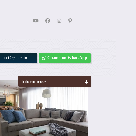
te um Orçamento
Chame no WhatsApp
Informações