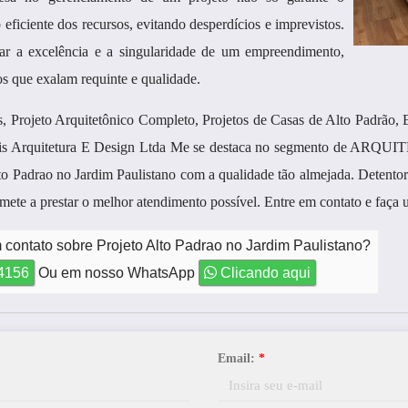
ficiente dos recursos, evitando desperdícios e imprevistos.
urar a excelência e a singularidade de um empreendimento,
os que exalam requinte e qualidade.
 Projeto Arquitetônico Completo, Projetos de Casas de Alto Padrão, 
 Mis Arquitetura E Design Ltda Me se destaca no segmento de ARQUI
to Padrao no Jardim Paulistano com a qualidade tão almejada. Detentora
ete a prestar o melhor atendimento possível. Entre em contato e faça
 contato sobre Projeto Alto Padrao no Jardim Paulistano?
-4156
Ou em nosso WhatsApp
Clicando aqui
Email:
*