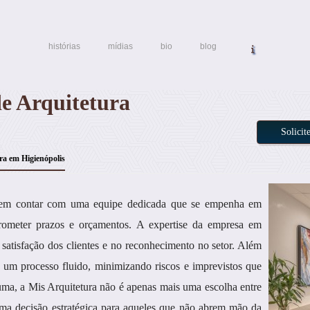
histórias
mídias
bio
blog
de Arquitetura
Solici
ra em Higienópolis
podem contar com uma equipe dedicada que se empenha em
rometer prazos e orçamentos. A expertise da empresa em
 satisfação dos clientes e no reconhecimento no setor. Além
ra um processo fluido, minimizando riscos e imprevistos que
ma, a Mis Arquitetura não é apenas mais uma escolha entre
uma decisão estratégica para aqueles que não abrem mão da