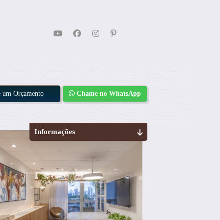
te um Orçamento
Chame no WhatsApp
Informações