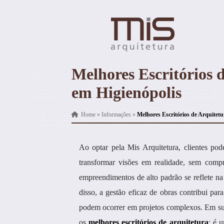
Melhores Escritórios 
em Higienópolis
Home
»
Informações
»
Melhores Escritórios de Arquitetu
Ao optar pela Mis Arquitetura, clientes 
transformar visões em realidade, sem comp
empreendimentos de alto padrão se reflete na
disso, a gestão eficaz de obras contribui pa
podem ocorrer em projetos complexos. Em su
os
melhores escritórios de arquitetura
; é 