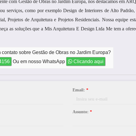
eriente com Gestão de Obras no Jardim Europa, nos destacamos em
ou serviços, como por exemplo Design de Interiores de Alto Padrão, 
l, Projetos de Arquitetura e Projetos Residenciais. Nossa equipe es
heça as soluções que a Mis Arquitetura E Design Ltda Me tem a ofere
m contato sobre Gestão de Obras no Jardim Europa?
-4156
Ou em nosso WhatsApp
Clicando aqui
Email:
*
Assunto:
*