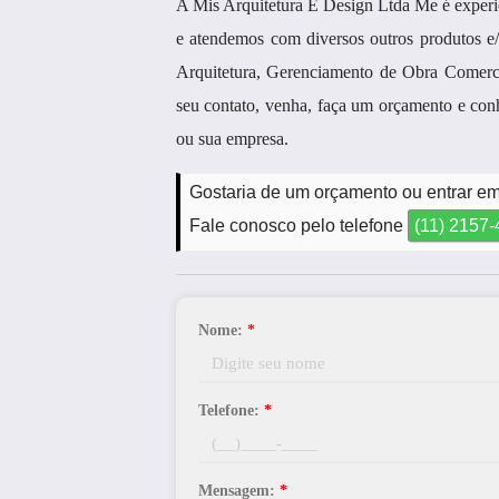
A Mis Arquitetura E Design Ltda Me é exp
e atendemos com diversos outros produtos e/
Arquitetura, Gerenciamento de Obra Comercia
seu contato, venha, faça um orçamento e con
ou sua empresa.
Gostaria de um orçamento ou entrar e
Fale conosco pelo telefone
(11) 2157
Nome:
*
Telefone:
*
Mensagem:
*