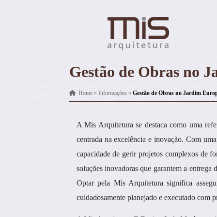
Gestão de Obras no J
Home
»
Informações
»
Gestão de Obras no Jardim Euro
A Mis Arquitetura se destaca como uma ref
centrada na excelência e inovação. Com uma
capacidade de gerir projetos complexos de fo
soluções inovadoras que garantem a entrega d
Optar pela Mis Arquitetura significa asseg
cuidadosamente planejado e executado com pr