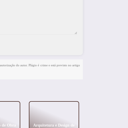
autorização do autor. Plágio é crime e está previsto no artigo
o de Obra
Arquitetura e Design de
Design de Interiores