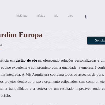
histórias
mídias
bio
blog
ardim Europa
Solici
pa
erência em
gestão de obras
, oferecendo soluções personalizadas e 
 equipe experiente e compromisso com a qualidade, a empresa é conh
rma integrada. A Mis Arquitetura coordena todos os aspectos da obra,
os projetos dentro do prazo e orçamento estipulados, sem comprometer
urar a tranquilidade e a certeza de um resultado impecável, onde c
ecisão.