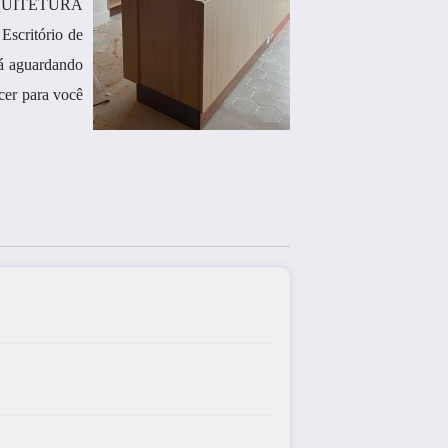
 ARQUITETURA
Escritório de
tá aguardando
cer para você