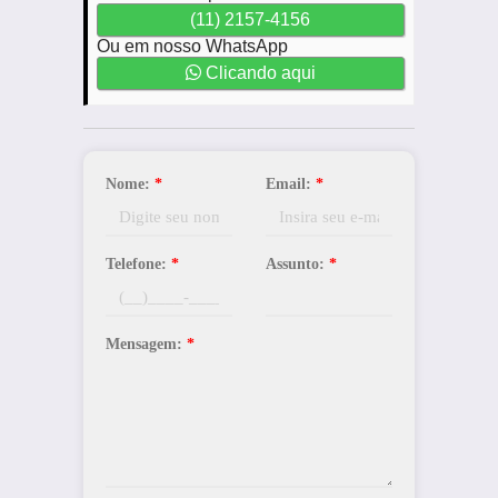
(11) 2157-4156
Ou em nosso WhatsApp
Clicando aqui
Nome:
*
Email:
*
Telefone:
*
Assunto:
*
Mensagem:
*