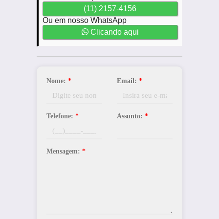
(11) 2157-4156
Ou em nosso WhatsApp
Clicando aqui
Nome:
*
Email:
*
Telefone:
*
Assunto:
*
Mensagem:
*