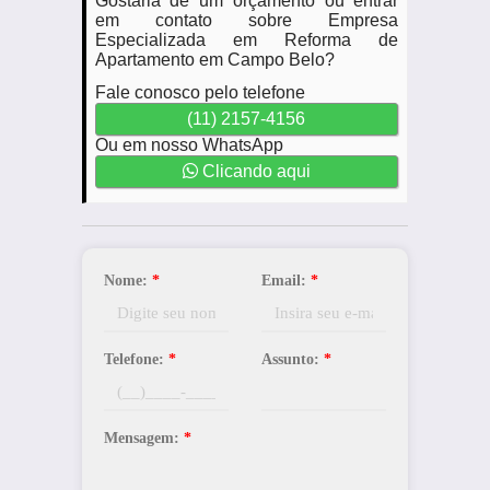
Gostaria de um orçamento ou entrar
em contato sobre Empresa
Especializada em Reforma de
Apartamento em Campo Belo?
Fale conosco pelo telefone
(11) 2157-4156
Ou em nosso WhatsApp
Clicando aqui
Nome:
*
Email:
*
Telefone:
*
Assunto:
*
Mensagem:
*