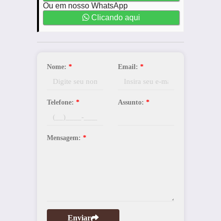
Ou em nosso WhatsApp
Clicando aqui
Nome:
*
Email:
*
Telefone:
*
Assunto:
*
Mensagem:
*
Enviar