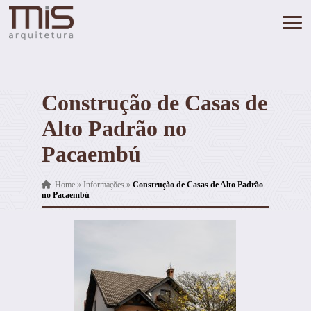
Construção de Casas de
Alto Padrão no
Pacaembú
Home
»
Informações
»
Construção de Casas de Alto Padrão
no Pacaembú