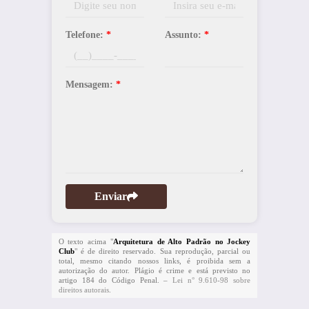
Telefone:
*
Assunto:
*
Mensagem:
*
Enviar
O texto acima "
Arquitetura de Alto Padrão no Jockey
Club
" é de direito reservado. Sua reprodução, parcial ou
total, mesmo citando nossos links, é proibida sem a
autorização do autor. Plágio é crime e está previsto no
artigo 184 do Código Penal. –
Lei n° 9.610-98 sobre
direitos autorais
.