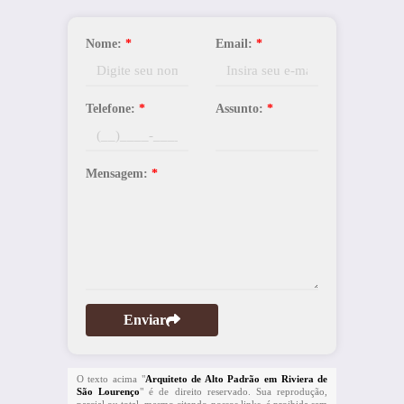
Nome:
*
Email:
*
Telefone:
*
Assunto:
*
Mensagem:
*
Enviar
O texto acima "
Arquiteto de Alto Padrão em Riviera de
São Lourenço
" é de direito reservado. Sua reprodução,