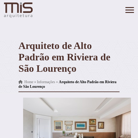
Arquiteto de Alto
Padrão em Riviera de
São Lourenço
Home
»
Informações
»
Arquiteto de Alto Padrão em Riviera
de São Lourenço