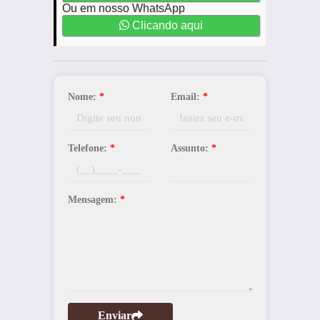
Ou em nosso WhatsApp
Clicando aqui
Nome:
*
Email:
*
Telefone:
*
Assunto:
*
Mensagem:
*
Enviar