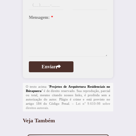
Mensagem:
*
Enviar
O texto acima "
Projetos de Arquitetura Residenciais no
Ibirapuera
" é de direito reservado. Sua reprodução, parcial
ou total, mesmo citando nossos links, é proibida sem a
autorização do autor. Plágio é crime e está previsto no
artigo 184 do Código Penal. –
Lei n° 9.610-98 sobre
direitos autorais
.
Veja Também