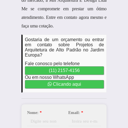
do mercado, a Mis Arquitetura E Design Ltda
Me se compromete em prestar um ótimo
atendimento. Entre em contato agora mesmo e
faça uma cotação.
Gostaria de um orçamento ou entrar
em contato sobre Projetos de
Arquitetura de Alto Padrão no Jardim
Europa?
Fale conosco pelo telefone
(11) 2157-4156
Ou em nosso WhatsApp
Clicando aqui
Nome:
*
Email:
*