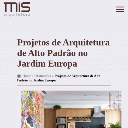
Projetos de Arquitetura
de Alto Padrão no
Jardim Europa
Home
»
Informações
»
Projetos de Arquitetura de Alto
Padrão no Jardim Europa