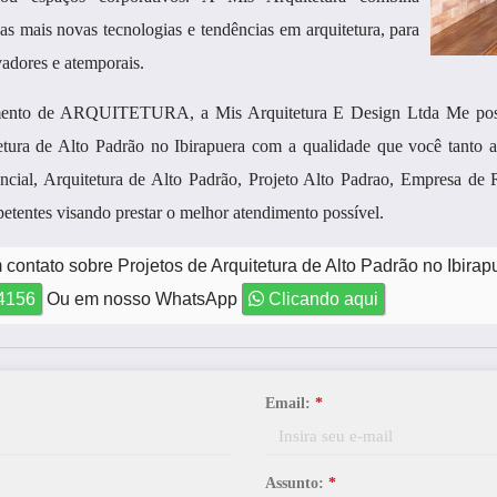
 as mais novas tecnologias e tendências em arquitetura, para
adores e atemporais.
gmento de ARQUITETURA, a Mis Arquitetura E Design Ltda Me poss
itetura de Alto Padrão no Ibirapuera com a qualidade que você tant
encial, Arquitetura de Alto Padrão, Projeto Alto Padrao, Empresa de
etentes visando prestar o melhor atendimento possível.
contato sobre Projetos de Arquitetura de Alto Padrão no Ibirap
-4156
Ou em nosso WhatsApp
Clicando aqui
Email:
*
Assunto:
*