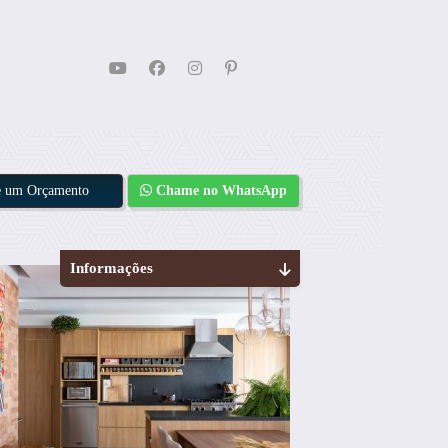
te um Orçamento
Chame no WhatsApp
Informações