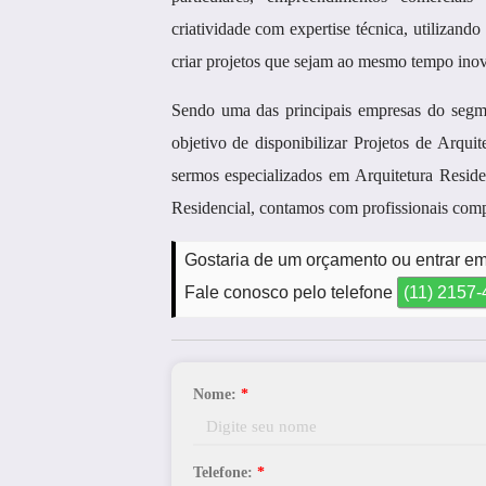
criatividade com expertise técnica, utilizando
criar projetos que sejam ao mesmo tempo inov
Sendo uma das principais empresas do se
objetivo de disponibilizar Projetos de Arqu
sermos especializados em Arquitetura Resid
Residencial, contamos com profissionais comp
Gostaria de um orçamento ou entrar em 
Fale conosco pelo telefone
(11) 2157
Nome:
*
Telefone:
*