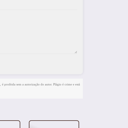
, é proibida sem a autorização do autor. Plágio é crime e está