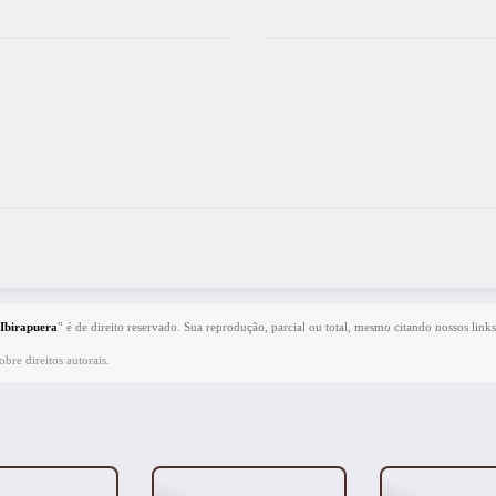
 Ibirapuera
" é de direito reservado. Sua reprodução, parcial ou total, mesmo citando nossos links
bre direitos autorais
.