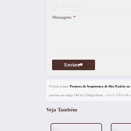
Mensagem:
*
Enviar
O texto acima "
Projetos de Arquitetura de Alto Padrão no
previsto no artigo 184 do Código Penal. –
Lei n° 9.610-98 so
Veja Também