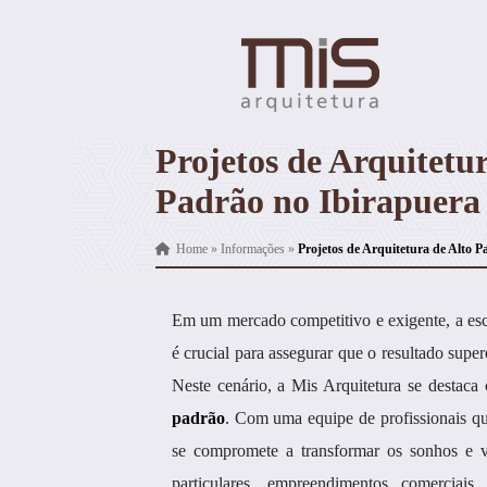
Projetos de Arquitetur
Padrão no Ibirapuera
Home
»
Informações
»
Projetos de Arquitetura de Alto 
Em um mercado competitivo e exigente, a esco
é crucial para assegurar que o resultado super
Neste cenário, a Mis Arquitetura se destac
padrão
. Com uma equipe de profissionais qu
se compromete a transformar os sonhos e vi
particulares, empreendimentos comerciai