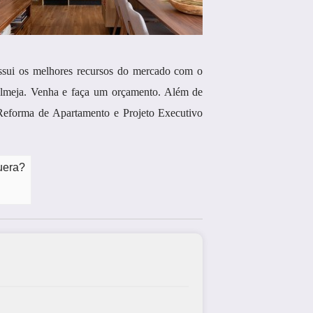
ui os melhores recursos do mercado com o
o almeja. Venha e faça um orçamento. Além de
 Reforma de Apartamento e Projeto Executivo
uera?