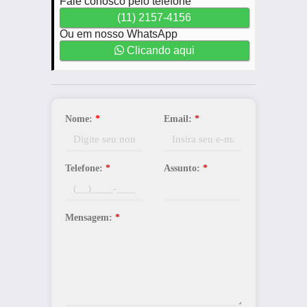
Fale conosco pelo telefone
(11) 2157-4156
Ou em nosso WhatsApp
Clicando aqui
Nome:
*
Email:
*
Telefone:
*
Assunto:
*
Mensagem:
*