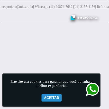
meuprojeto@mis.arq.br
Whatsapp:(11) 99874-7689
(11) 2157-4156
| Reforma
Este site usa cookies para garantir que você obtenha a
melhor experiência.
ACEITAR