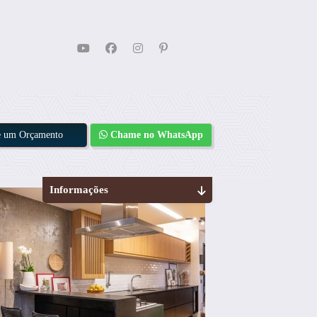
te um Orçamento
Chame no WhatsApp
Informações