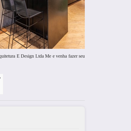
rquitetura E Design Ltda Me e venha fazer seu
?