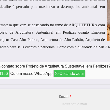
detalhe é pensado para maximizar o desempenho ambiental sem
a empresa que vem se destacando no ramo de ARQUITETURA com
ojeto de Arquitetura Sustentavel em Perdizes quanto Empresa
ojeto Casa Alto Padrao, Arquitetura de Alto Padrão, Arquiteto de
drão para seus clientes e parceiros. Conte com a qualidade da Mis A
 contato sobre Projeto de Arquitetura Sustentavel em Perdizes
-4156
Ou em nosso WhatsApp
Clicando aqui
Email:
*