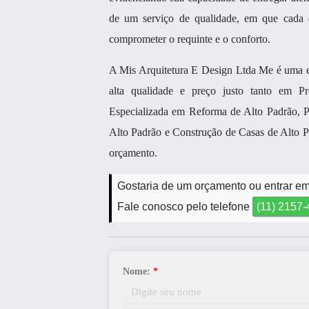
de um serviço de qualidade, em que cada 
comprometer o requinte e o conforto.
A Mis Arquitetura E Design Ltda Me é um
alta qualidade e preço justo tanto em Pr
Especializada em Reforma de Alto Padrão, Pr
Alto Padrão e Construção de Casas de Alto Pa
orçamento.
Gostaria de um orçamento ou entrar em
Fale conosco pelo telefone
(11) 2157
Nome:
*