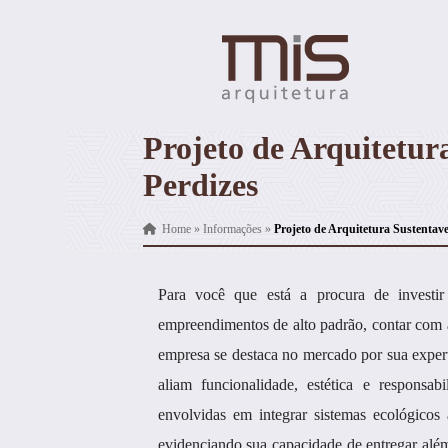
Projeto de Arquitetur
Perdizes
Home
»
Informações
»
Projeto de Arquitetura Sustentave
Para você que está a procura de invest
empreendimentos de alto padrão, contar com a
empresa se destaca no mercado por sua expert
aliam funcionalidade, estética e responsa
envolvidas em integrar sistemas ecológicos
evidenciando sua capacidade de entregar além 