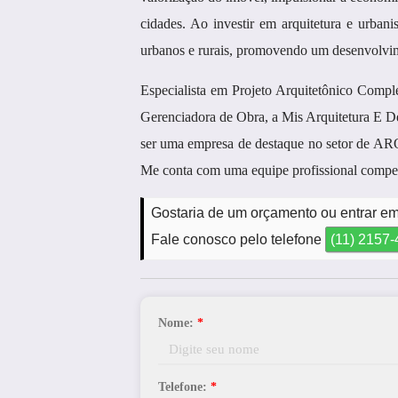
cidades. Ao investir em arquitetura e urban
urbanos e rurais, promovendo um desenvolvime
Especialista em Projeto Arquitetônico Compl
Gerenciadora de Obra, a Mis Arquitetura E D
ser uma empresa de destaque no setor de A
Me conta com uma equipe profissional compet
Gostaria de um orçamento ou entrar em
Fale conosco pelo telefone
(11) 2157
Nome:
*
Telefone:
*