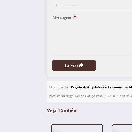
Mensagem:
*
Enviar
O texto acima "
Projeto de Arquitetura e Urbanismo no 
previsto no artigo 184 do Código Penal. –
Lei n° 9.610-98 so
Veja Também