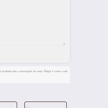
é proibida sem a autorização do autor. Plágio é crime e está