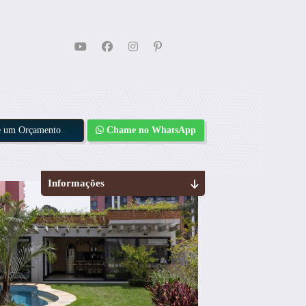
te um Orçamento
Chame no WhatsApp
Informações