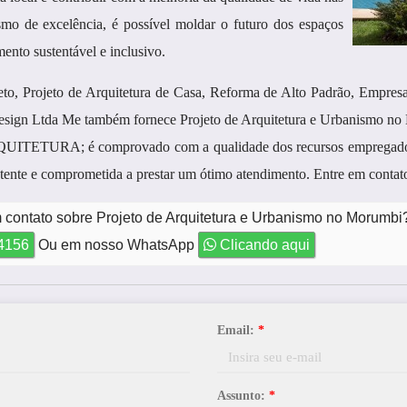
ismo de excelência, é possível moldar o futuro dos espaços
nto sustentável e inclusivo.
eto, Projeto de Arquitetura de Casa, Reforma de Alto Padrão, Empre
esign Ltda Me também fornece Projeto de Arquitetura e Urbanismo no 
RQUITETURA; é comprovado com a qualidade dos recursos empregados
ente e comprometida a prestar um ótimo atendimento. Entre em contat
 contato sobre Projeto de Arquitetura e Urbanismo no Morumbi
-4156
Ou em nosso WhatsApp
Clicando aqui
Email:
*
Assunto:
*