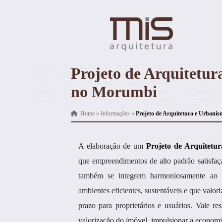
Projeto de Arquitetu
no Morumbi
Home
»
Informações
»
Projeto de Arquitetura e Urbani
A elaboração de um
Projeto de Arquitet
que empreendimentos de alto padrão satisfaça
também se integrem harmoniosamente ao e
ambientes eficientes, sustentáveis e que valor
prazo para proprietários e usuários. Vale r
valorização do imóvel, impulsionar a economia