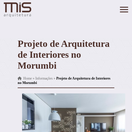
Projeto de Arquitetura
de Interiores no
Morumbi
Home
»
Informações
»
Projeto de Arquitetura de Interiores
no Morumbi