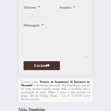
Telefone:
*
Assunto:
*
Mensagem:
*
Enviar
O texto acima "
Projeto de Arquitetura de Interiores no
Morumbi
" é de direito reservado. Sua reprodução, parcial
ou total, mesmo citando nossos links, é proibida sem a
autorização do autor. Plágio é crime e está previsto no
artigo 184 do Código Penal. –
Lei n° 9.610-98 sobre
direitos autorais
.
Veja Também