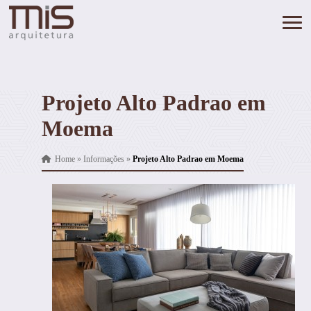
Projeto Alto Padrao em
Moema
Home
»
Informações
»
Projeto Alto Padrao em Moema