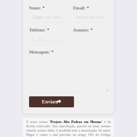
Nome:
*
Email:
*
Telefone:
*
Assunto:
*
Mensagem:
*
Enviar
O texto acima "
Projeto Alto Padrao em Moema
" é de
direito reservado. Sua reprodução, parcial ou total, mesmo
citando nossos links, é proibida sem a autorização do autor.
Plágio é crime e está previsto no artigo 184 do Código