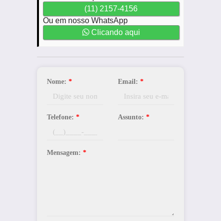
(11) 2157-4156
Ou em nosso WhatsApp
Clicando aqui
Nome:
*
Email:
*
Telefone:
*
Assunto:
*
Mensagem:
*