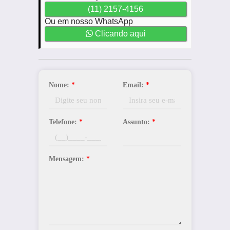
(11) 2157-4156
Ou em nosso WhatsApp
Clicando aqui
Nome:
*
Email:
*
Telefone:
*
Assunto:
*
Mensagem:
*