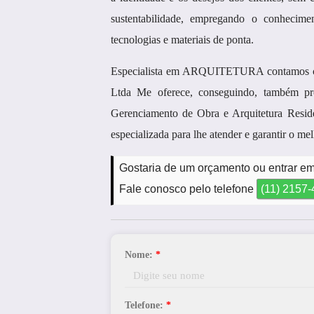
sustentabilidade, empregando o conhecimen
tecnologias e materiais de ponta.
Especialista em ARQUITETURA contamos com 
Ltda Me oferece, conseguindo, também propo
Gerenciamento de Obra e Arquitetura Reside
especializada para lhe atender e garantir o me
Gostaria de um orçamento ou entrar em 
Fale conosco pelo telefone
(11) 2157
Nome:
*
Telefone:
*