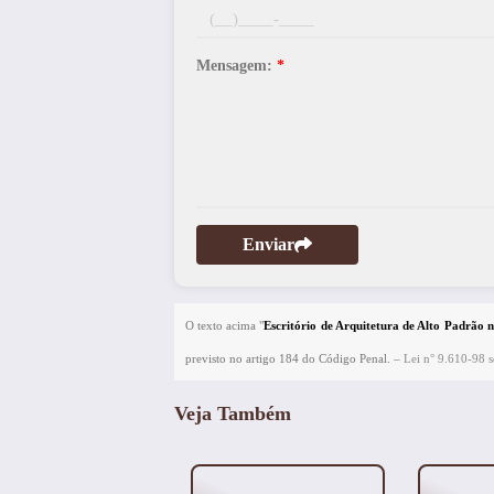
Mensagem:
*
Enviar
O texto acima "
Escritório de Arquitetura de Alto Padrão 
previsto no artigo 184 do Código Penal. –
Lei n° 9.610-98 so
Veja Também