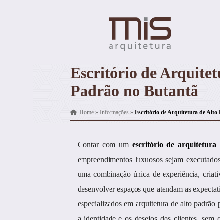
Escritório de Arquitet
Padrão no Butantã
Home
»
Informações
»
Escritório de Arquitetura de Alto
Contar com um
escritório de arquitetura
empreendimentos luxuosos sejam executados 
uma combinação única de experiência, criativ
desenvolver espaços que atendam as expectativ
especializados em arquitetura de alto padrão p
a identidade e os desejos dos clientes, se