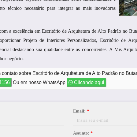
to técnico necessário para integrar as mais inovadoras
a excelência em Escritório de Arquitetura de Alto Padrão no Buta
rcionar Projeto de Interiores Personalizados, Escritório de Arqui
ncial destacando sua qualidade entre as concorrentes. A Mis Arqu
lhor negócio.
contato sobre Escritório de Arquitetura de Alto Padrão no Buta
-4156
Ou em nosso WhatsApp
Clicando aqui
Email:
*
Assunto:
*