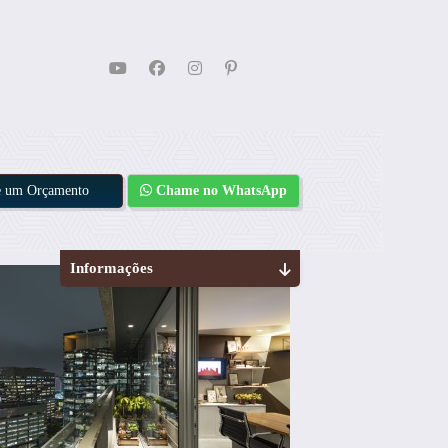
te um Orçamento
Chame no WhatsApp
Informações