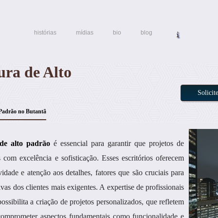
histórias
mídias
bio
blog
ura de Alto
Solici
 Padrão no Butantã
 de alto padrão
é essencial para garantir que projetos de
com excelência e sofisticação. Esses escritórios oferecem
idade e atenção aos detalhes, fatores que são cruciais para
as dos clientes mais exigentes. A expertise de profissionais
ossibilita a criação de projetos personalizados, que refletem
m comprometer aspectos fundamentais como funcionalidade e