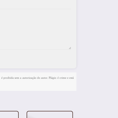
 é proibida sem a autorização do autor. Plágio é crime e está