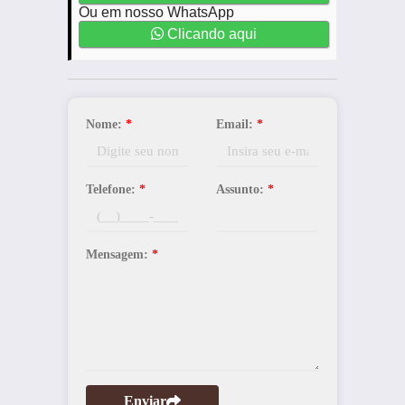
Ou em nosso WhatsApp
Clicando aqui
Nome:
*
Email:
*
Telefone:
*
Assunto:
*
Mensagem:
*
Enviar