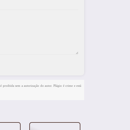
 é proibida sem a autorização do autor. Plágio é crime e está