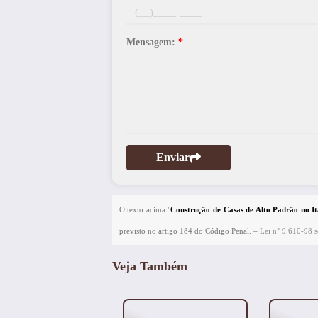
Mensagem:
*
Enviar
O texto acima "
Construção de Casas de Alto Padrão no It
previsto no artigo 184 do Código Penal. –
Lei n° 9.610-98 so
Veja Também