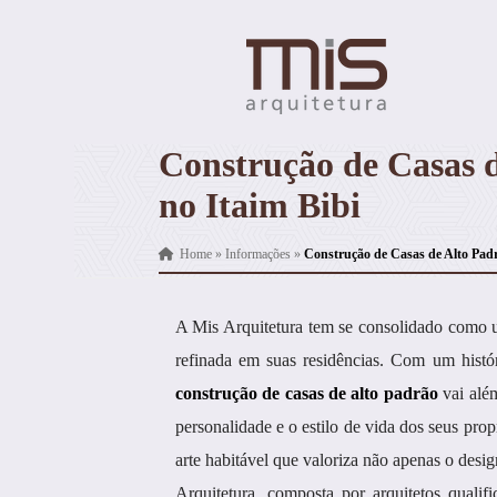
Construção de Casas 
no Itaim Bibi
Home
»
Informações
»
Construção de Casas de Alto Padr
A Mis Arquitetura tem se consolidado como u
refinada em suas residências. Com um histó
construção de casas de alto padrão
vai além
personalidade e o estilo de vida dos seus pro
arte habitável que valoriza não apenas o desi
Arquitetura, composta por arquitetos qualif