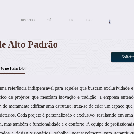
histórias
mídias
bio
blog
de Alto Padrão
Solici
ão no Itaim Bibi
ma referência indispensável para aqueles que buscam exclusividade e 
rico de projetos que mesclam inovação e tradição, a empresa entend
 de meramente edificar uma estrutura; trata-se de criar um espaço que r
prietários. Cada projeto é personalizado e exclusivo, resultando em uma
gn, mas também a funcionalidade e o conforto. A equipe de profissionai
icados e design visionários, trabalha incansavelmente para garantir 