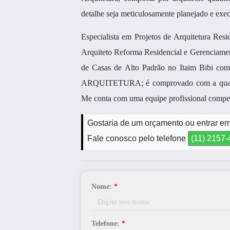
detalhe seja meticulosamente planejado e exe
Especialista em Projetos de Arquitetura Resid
Arquiteto Reforma Residencial e Gerenciame
de Casas de Alto Padrão no Itaim Bibi com 
ARQUITETURA; é comprovado com a qualida
Me conta com uma equipe profissional compet
Gostaria de um orçamento ou entrar em
Fale conosco pelo telefone
(11) 2157
Nome:
*
Telefone:
*