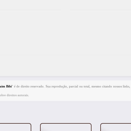
aim Bibi
" é de direito reservado. Sua reprodução, parcial ou total, mesmo citando nossos links,
bre direitos autorais
.