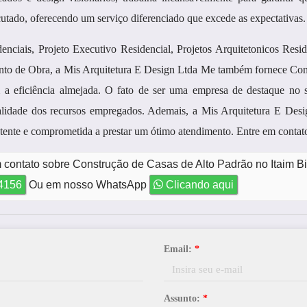
cutado, oferecendo um serviço diferenciado que excede as expectativas.
enciais, Projeto Executivo Residencial, Projetos Arquitetonicos Resid
nto de Obra, a Mis Arquitetura E Design Ltda Me também fornece Con
a eficiência almejada. O fato de ser uma empresa de destaque no s
de dos recursos empregados. Ademais, a Mis Arquitetura E Desi
ente e comprometida a prestar um ótimo atendimento. Entre em contat
 contato sobre Construção de Casas de Alto Padrão no Itaim Bi
-4156
Ou em nosso WhatsApp
Clicando aqui
Email:
*
Assunto:
*