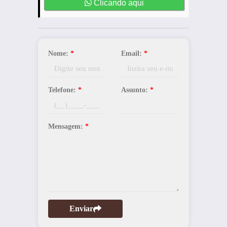
Clicando aqui
Nome:
*
Email:
*
Telefone:
*
Assunto:
*
Mensagem:
*
Enviar